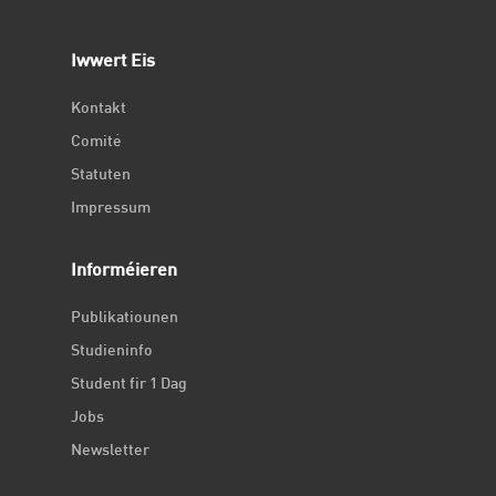
Iwwert Eis
Kontakt
Comité
Statuten
Impressum
Informéieren
Publikatiounen
Studieninfo
Student fir 1 Dag
Jobs
Newsletter