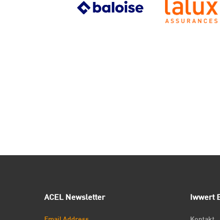
ACEL Newsletter
Iwwert E
Email Address
Kontakt