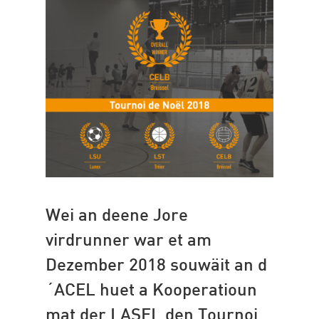
Wei an deene Jore
virdrunner war et am
Dezember 2018 souwäit an d
´ACEL huet a Kooperatioun
mat der LASEL den Tournoi