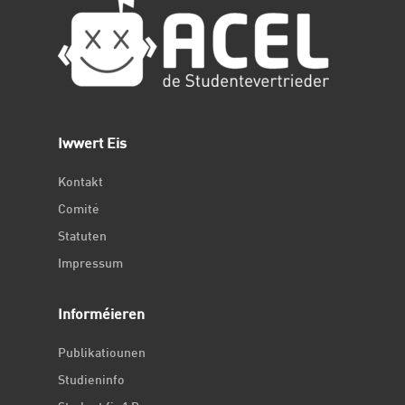
Iwwert Eis
Kontakt
Comité
Statuten
Impressum
Informéieren
Publikatiounen
Studieninfo