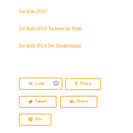
De Bob 2015
De Bob 2014 Tournoi de Noël
De Bob 2014 De Studentebal
Love
Share
0
Tweet
Share
Pin