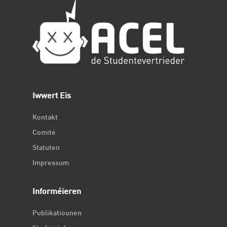
Iwwert Eis
Kontakt
Comité
Statuten
Impressum
Informéieren
Publikatiounen