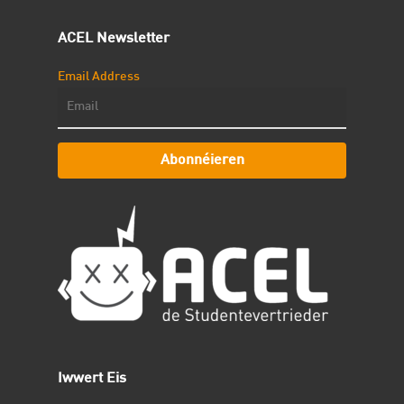
ACEL Newsletter
Email Address
Abonnéieren
Iwwert Eis