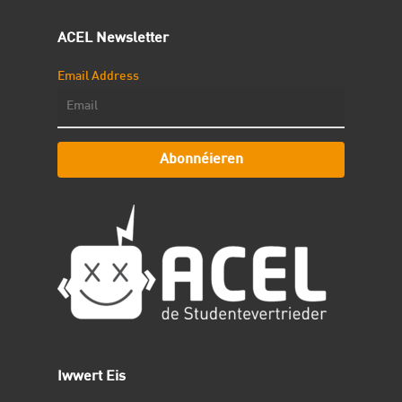
ACEL Newsletter
Email Address
Abonnéieren
Iwwert Eis