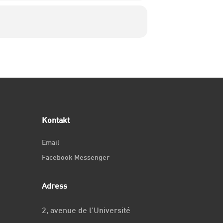
Kontakt
Email
Facebook Messenger
Adress
2, avenue de l’Université