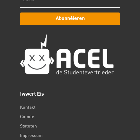
Abonnéieren
Iwwert Eis
Kontakt
Comité
Statuten
Impressum