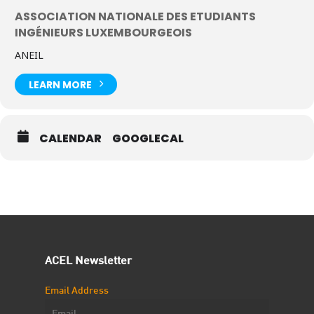
ASSOCIATION NATIONALE DES ETUDIANTS
INGÉNIEURS LUXEMBOURGEOIS
ANEIL
LEARN MORE
CALENDAR
GOOGLECAL
ACEL Newsletter
Email Address