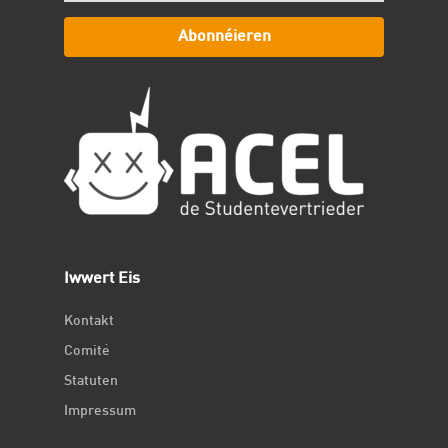
Abonnéieren
Iwwert Eis
Kontakt
Comité
Statuten
Impressum