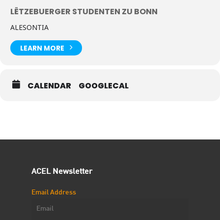
LËTZEBUERGER STUDENTEN ZU BONN
ALESONTIA
LEARN MORE
CALENDAR
GOOGLECAL
ACEL Newsletter
Email Address