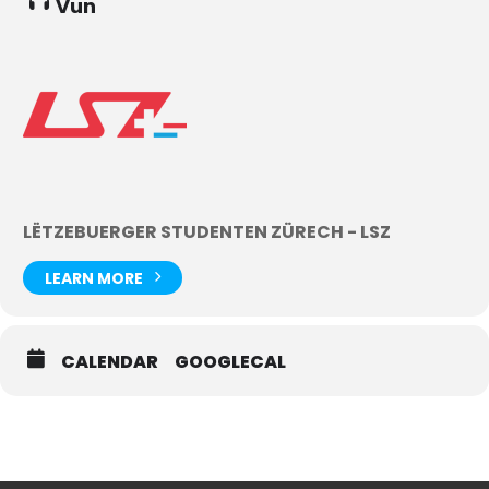
Vun
LËTZEBUERGER STUDENTEN ZÜRECH - LSZ
LEARN MORE
CALENDAR
GOOGLECAL