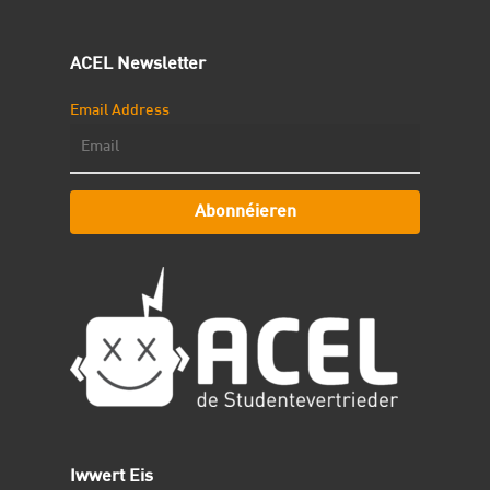
ACEL Newsletter
Email Address
Abonnéieren
Iwwert Eis