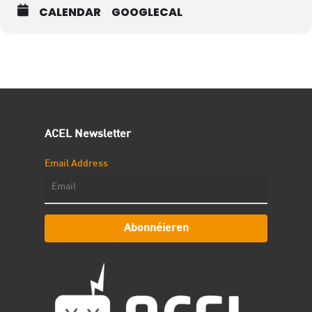
CALENDAR
GOOGLECAL
ACEL Newsletter
Email Address
Abonnéieren