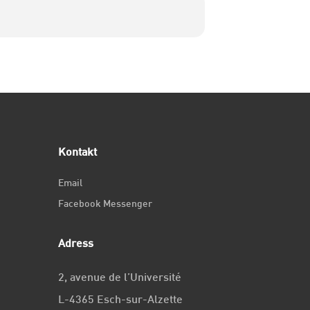
Kontakt
Email
Facebook Messenger
Adress
2, avenue de l’Université
L-4365 Esch-sur-Alzette