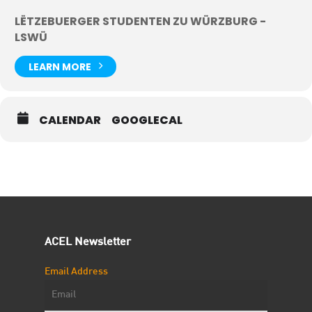
LËTZEBUERGER STUDENTEN ZU WÜRZBURG -
LSWÜ
LEARN MORE
CALENDAR
GOOGLECAL
ACEL Newsletter
Email Address