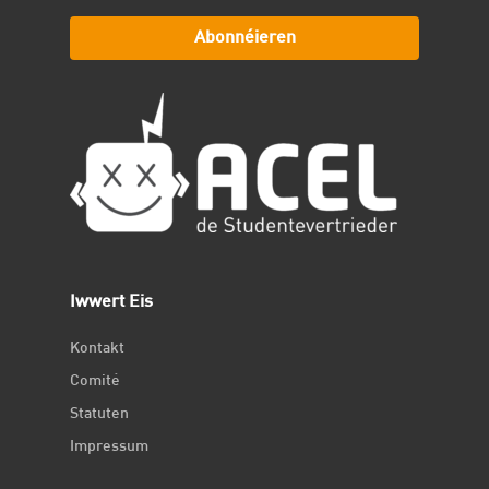
Abonnéieren
Iwwert Eis
Kontakt
Comité
Statuten
Impressum