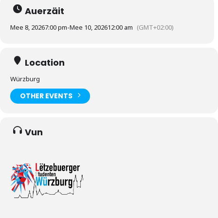
Auerzäit
Mee 8, 2026
7:00 pm
-
Mee 10, 2026
12:00 am
(GMT+02:00)
Location
Würzburg
OTHER EVENTS
Vun