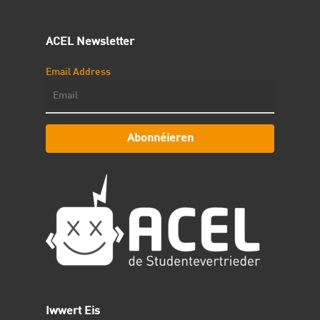
ACEL Newsletter
Email Address
Abonnéieren
Iwwert Eis