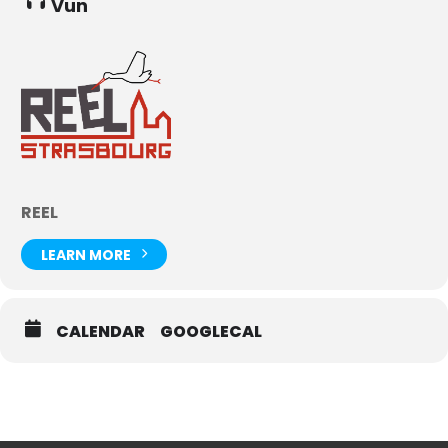
Vun
REEL
LEARN MORE
CALENDAR
GOOGLECAL