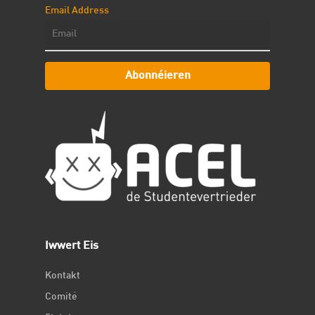
Email Address
Abonnéieren
Iwwert Eis
Kontakt
Comité