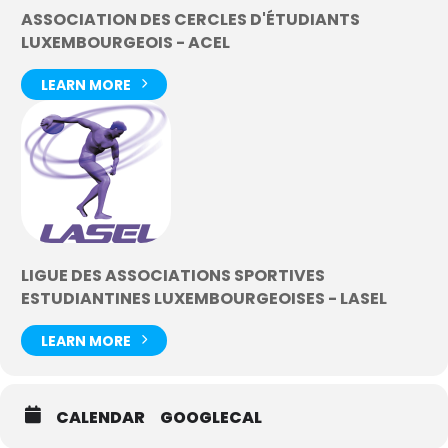
ASSOCIATION DES CERCLES D'ÉTUDIANTS
LUXEMBOURGEOIS - ACEL
LEARN MORE
LIGUE DES ASSOCIATIONS SPORTIVES
ESTUDIANTINES LUXEMBOURGEOISES - LASEL
LEARN MORE
CALENDAR
GOOGLECAL