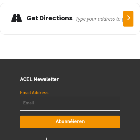
Get Directions
ACEL Newsletter
Email Address
Abonnéieren