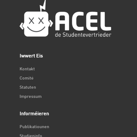
Iwwert Eis
Kontakt
Comité
Statuten
Impressum
Informéieren
Publikatiounen
Studieninfo