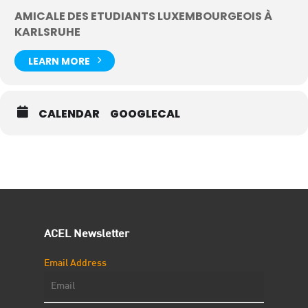
AMICALE DES ETUDIANTS LUXEMBOURGEOIS À
KARLSRUHE
LEARN MORE
CALENDAR
GOOGLECAL
ACEL Newsletter
Email Address