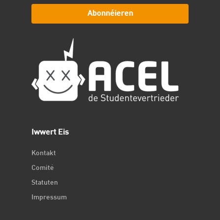
Abonnéieren
Iwwert Eis
Kontakt
Comité
Statuten
Impressum