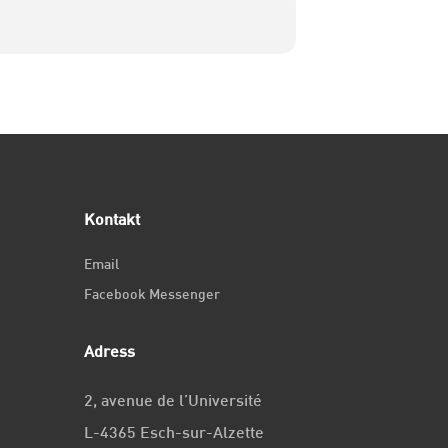
Kontakt
Email
Facebook Messenger
Adress
2, avenue de l’Université
L-4365 Esch-sur-Alzette