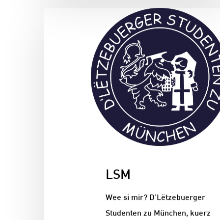
LSM
Wee si mir? D’Lëtzebuerger
Studenten zu München, kuerz