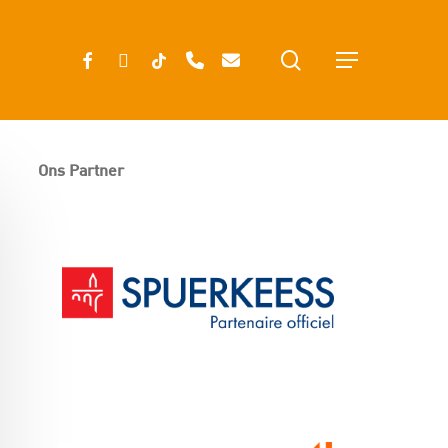
search
FACEBOOK
INSTAGRAM
TIKTOK
PHONE
EMAIL
Menu
Ons Partner