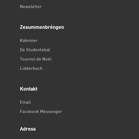
Newsletter
Zesummenbréngen
Kalenner
De Studentebal
Tournoi de Noël
Lidderbuch
Kontakt
Email
Facebook Messenger
Adress