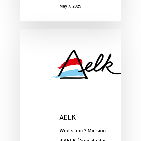
May 7, 2025
AELK
Wee si mir? Mir sinn