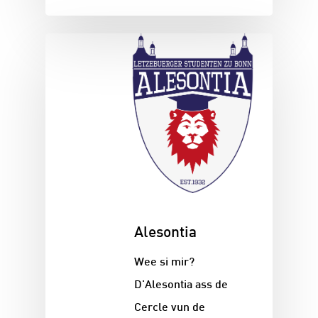
Alesontia
Wee si mir?
D'Alesontia ass de
Cercle vun de