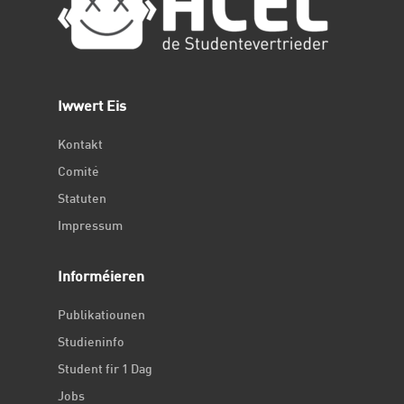
Iwwert Eis
Kontakt
Comité
Statuten
Impressum
Informéieren
Publikatiounen
Studieninfo
Student fir 1 Dag
Jobs