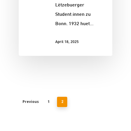
Lëtzebuerger
Student:innen zu
Bonn. 1932 huet…
April 18, 2025
Previous
1
2