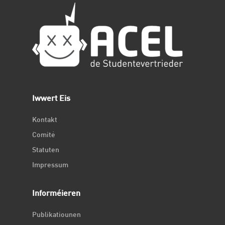
Iwwert Eis
Kontakt
Comité
Statuten
Impressum
Informéieren
Publikatiounen