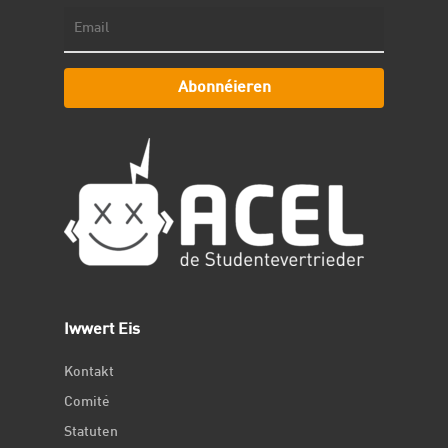
Abonnéieren
Iwwert Eis
Kontakt
Comité
Statuten