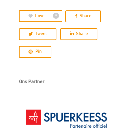
Love
Share
0
Tweet
Share
Pin
Ons Partner