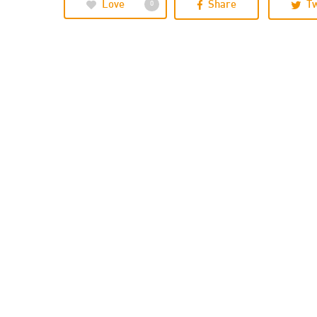
Love
Share
T
0