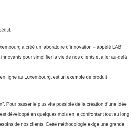
titif.
xembourg a créé un laboratoire d’innovation – appelé LAB.
s innovants pour simplifier la vie de nos clients et aller au-delà
 en ligne au Luxembourg, est un exemple de produit
”. Pour passer le plus vite possible de la création d’une idée
e) est développé en quelques mois en le confrontant tout au long
esoins de nos clients. Cette méthodologie exige une grande