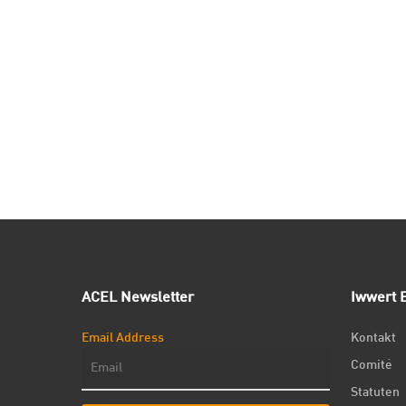
ACEL Newsletter
Iwwert E
Email Address
Kontakt
Comité
Statuten