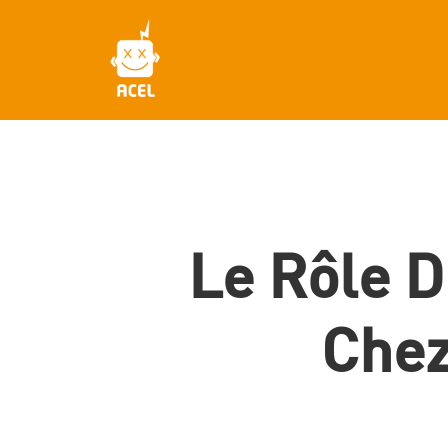
Skip
to
main
content
Le Rôle D
Chez