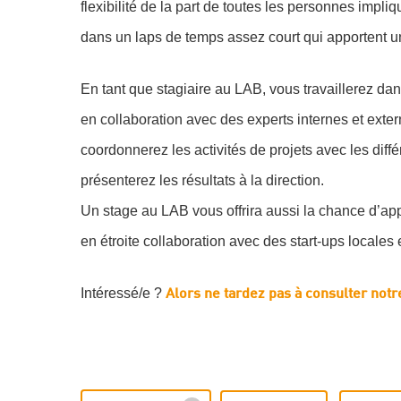
flexibilité de la part de toutes les personnes impl
dans un laps de temps assez court qui apportent un
En tant que stagiaire au LAB, vous travaillerez da
en collaboration avec des experts internes et exter
coordonnerez les activités de projets avec les diff
présenterez les résultats à la direction.
Un stage au LAB vous offrira aussi la chance d’appo
en étroite collaboration avec des start-ups locales 
Intéressé/e ?
Alors ne tardez pas à consulter notr