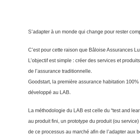
Hit enter to search or ESC to close
S’adapter à un monde qui change pour rester compé
C’est pour cette raison que Bâloise Assurances Lu
L’objectif est simple : créer des services et produit
de l’assurance traditionnelle.
Goodstart, la première assurance habitation 100%
développé au LAB.
La méthodologie du LAB est celle du “test and learn
au produit fini, un prototype du produit (ou servic
de ce processus au marché afin de l’adapter aux b