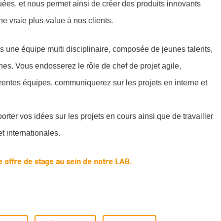
iquées, et nous permet ainsi de créer des produits innovants
e vraie plus-value à nos clients.
ns une équipe multi disciplinaire, composée de jeunes talents,
nes. Vous endosserez le rôle de chef de projet agile,
érentes équipes, communiquerez sur les projets en interne et
rter vos idées sur les projets en cours ainsi que de travailler
et internationales.
e offre de stage au sein de notre LAB.