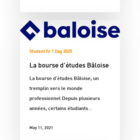
Student fir 1 Dag 2025
La bourse d’études Bâloise
La bourse d’études Bâloise, un
tremplin vers le monde
professionnel Depuis plusieurs
années, certains étudiants…
May 11, 2021