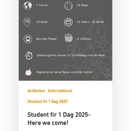
Artikelen
Informatioun
Student fir 1 Dag 2025
Student fir 1 Dag 2025-
Here we come!