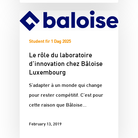
Student fir 1 Dag 2025
Le rôle du laboratoire
d’innovation chez Bâloise
Luxembourg
S'adapter à un monde qui change
pour rester compétitif. C'est pour
cette raison que Bâloise…
February 13, 2019