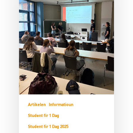
Artikelen
Informatioun
Student fir 1 Dag
Student fir 1 Dag 2025