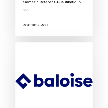
ëmmer d'Referenz-Qualifikatioun
ass,…
December 3, 2021