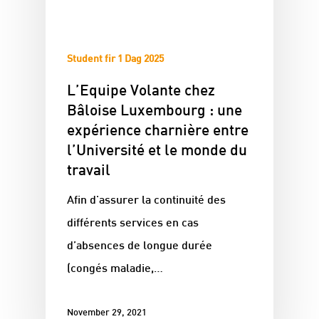
Student fir 1 Dag 2025
L’Equipe Volante chez
Bâloise Luxembourg : une
expérience charnière entre
l’Université et le monde du
travail
Afin d'assurer la continuité des
différents services en cas
d’absences de longue durée
(congés maladie,…
November 29, 2021