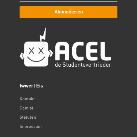
Abonnéieren
Iwwert Eis
Kontakt
Comité
Statuten
Impressum