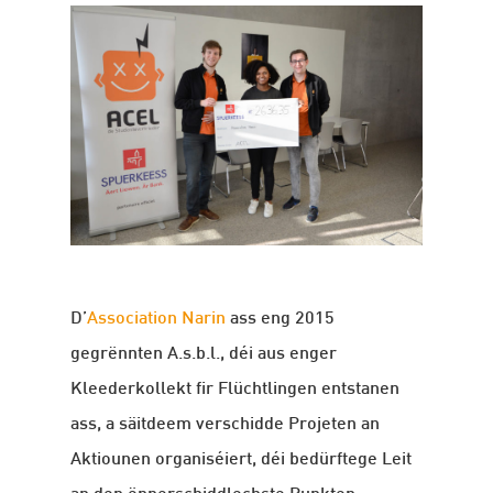
D’
Association Narin
ass eng 2015
gegrënnten A.s.b.l., déi aus enger
Kleederkollekt fir Flüchtlingen entstanen
ass, a säitdeem verschidde Projeten an
Aktiounen organiséiert, déi bedürftege Leit