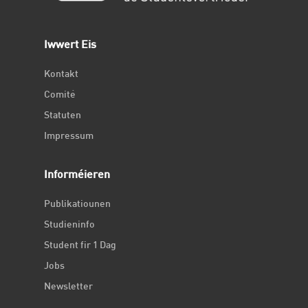
Iwwert Eis
Kontakt
Comité
Statuten
Impressum
Informéieren
Publikatiounen
Studieninfo
Student fir 1 Dag
Jobs
Newsletter