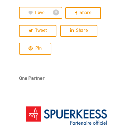
Love
Share
0
Tweet
Share
Pin
Ons Partner