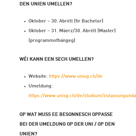
DEN UNIEN UMELLEN?
Oktober – 30. Abrëll (fir Bachelor)
Oktober – 31. Mäerz/30. Abrëll (Master)
(programmofhängeg)
WÉI KANN EEN SECH UMELLEN?
Website:
https://www.unisg.ch/de
Umeldung:
https://www.unisg.ch/de/studium/zulassungun
OP WAT MUSS EE BESONNESCH OPPASSE
BEI DER UMELDUNG OP DER UNI / OP DEN
UNIEN?