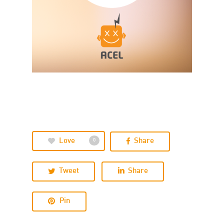
Love
Share
0
Tweet
Share
Pin