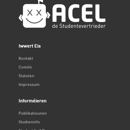
Iwwert Eis
Kontakt
Comité
Statuten
Impressum
Informéieren
Publikatiounen
Studieninfo