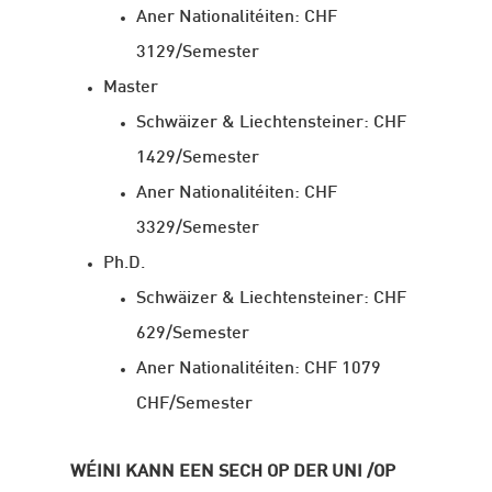
Aner Nationalitéiten: CHF
3129/Semester
Master
Schwäizer & Liechtensteiner: CHF
1429/Semester
Aner Nationalitéiten: CHF
3329/Semester
Ph.D.
Schwäizer & Liechtensteiner: CHF
629/Semester
Aner Nationalitéiten: CHF 1079
CHF/Semester
WÉINI KANN EEN SECH OP DER UNI /OP