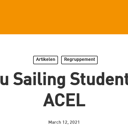
Artikelen
Regruppement
u Sailing Studen
ACEL
March 12, 2021