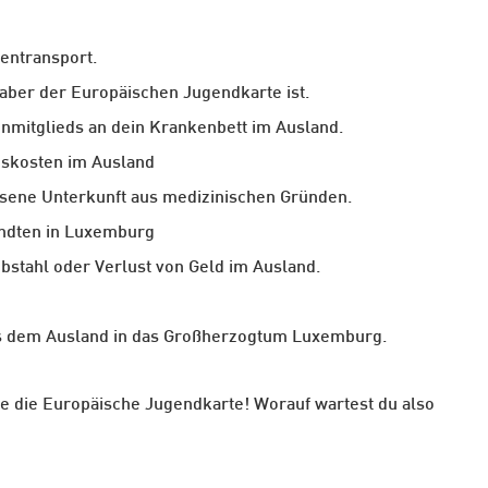
entransport.
haber der Europäischen Jugendkarte ist.
nmitglieds an dein Krankenbett im Ausland.
uskosten im Ausland
sene Unterkunft aus medizinischen Gründen.
andten in Luxemburg
bstahl oder Verlust von Geld im Ausland.
us dem Ausland in das Großherzogtum Luxemburg.
he die Europäische Jugendkarte! Worauf wartest du also