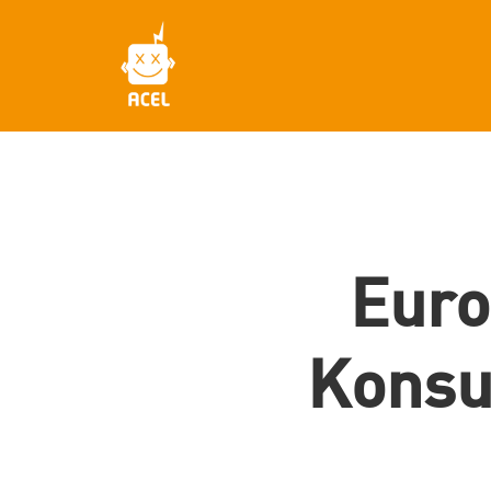
Skip
to
main
content
Euro
Konsu