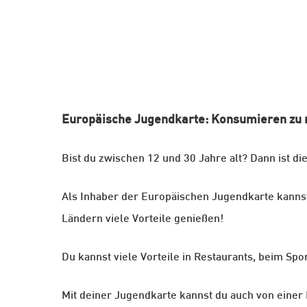
Hit enter to search or ESC to close
Europäische Jugendkarte: Konsumieren zu r
Bist du zwischen 12 und 30 Jahre alt? Dann ist di
Als Inhaber der Europäischen Jugendkarte kannst
Ländern viele Vorteile genießen!
Du kannst viele Vorteile in Restaurants, beim Spo
Mit deiner Jugendkarte kannst du auch von einer 