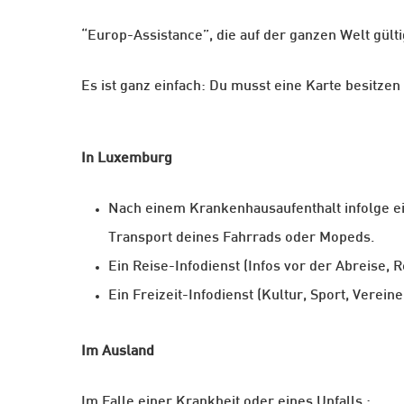
“Europ-Assistance”, die auf der ganzen Welt gültig
Es ist ganz einfach: Du musst eine Karte besit
In Luxemburg
Nach einem Krankenhausaufenthalt infolge e
Transport deines Fahrrads oder Mopeds.
Ein Reise-Infodienst (Infos vor der Abreise,
Ein Freizeit-Infodienst (Kultur, Sport, Vereine
Im Ausland
Im Falle einer Krankheit oder eines Unfalls :