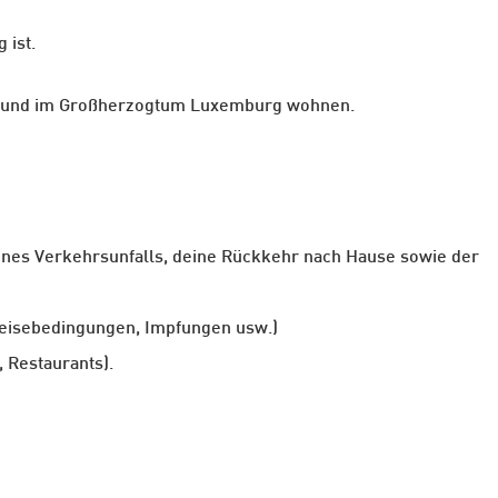
 ist.
zen und im Großherzogtum Luxemburg wohnen.
ines Verkehrsunfalls, deine Rückkehr nach Hause sowie der
 Reisebedingungen, Impfungen usw.)
, Restaurants).