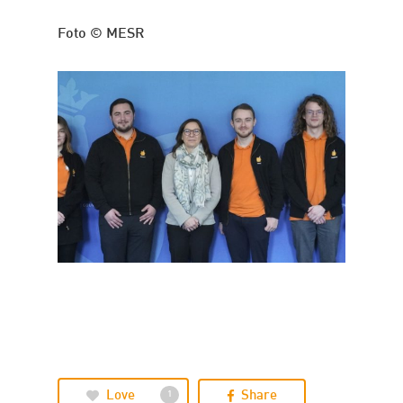
Foto © MESR
Love
Share
1