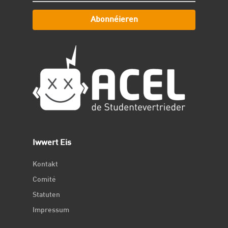
Abonnéieren
Iwwert Eis
Kontakt
Comité
Statuten
Impressum