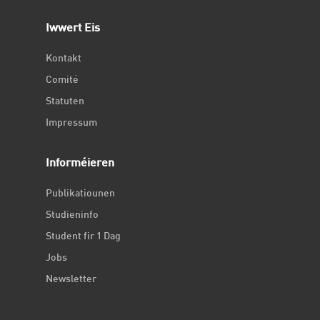
Iwwert Eis
Kontakt
Comité
Statuten
Impressum
Informéieren
Publikatiounen
Studieninfo
Student fir 1 Dag
Jobs
Newsletter