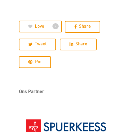
Love
Share
0
Tweet
Share
Pin
Ons Partner