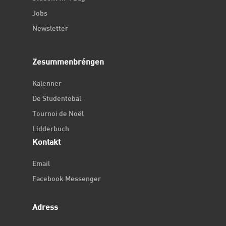
Jobs
Newsletter
Zesummenbréngen
Kalenner
De Studentebal
Tournoi de Noël
Lidderbuch
Kontakt
Email
Facebook Messenger
Adress