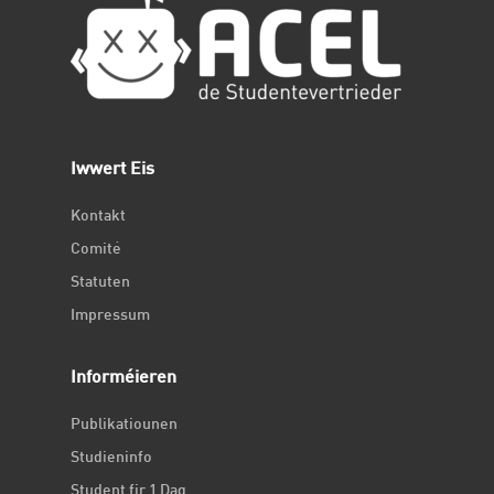
Iwwert Eis
Kontakt
Comité
Statuten
Impressum
Informéieren
Publikatiounen
Studieninfo
Student fir 1 Dag