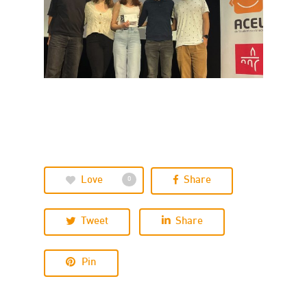
Love
Share
0
Tweet
Share
Pin