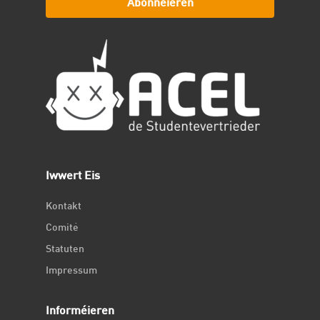
Abonnéieren
Iwwert Eis
Kontakt
Comité
Statuten
Impressum
Informéieren