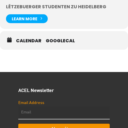
LËTZEBUERGER STUDENTEN ZU HEIDELBERG
LEARN MORE
CALENDAR
GOOGLECAL
ACEL Newsletter
Email Address