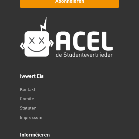
Abonnéieren
Iwwert Eis
Kontakt
Comité
Statuten
Impressum
Informéieren