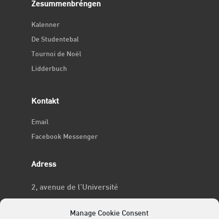
Zesummenbréngen
Kalenner
De Studentebal
Tournoi de Noël
Lidderbuch
Kontakt
Email
Facebook Messenger
Adress
2, avenue de l’Université
L-4365 Esch-sur-Alzette
Manage Cookie Consent