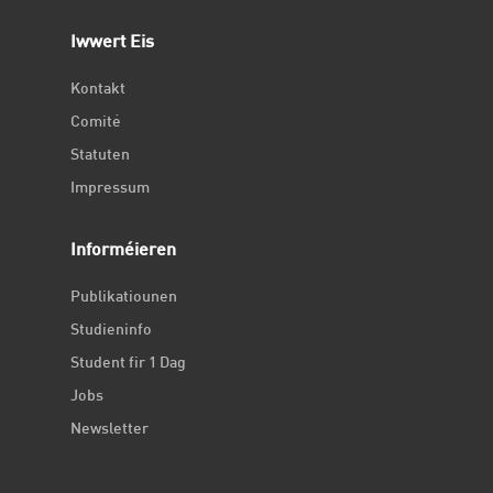
Iwwert Eis
Kontakt
Comité
Statuten
Impressum
Informéieren
Publikatiounen
Studieninfo
Student fir 1 Dag
Jobs
Newsletter