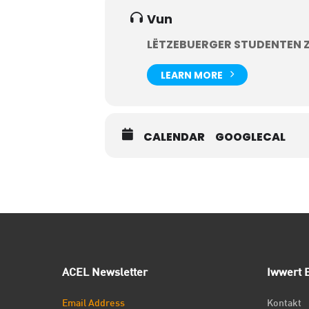
Vun
LËTZEBUERGER STUDENTEN 
LEARN MORE
CALENDAR
GOOGLECAL
ACEL Newsletter
Iwwert E
Email Address
Kontakt