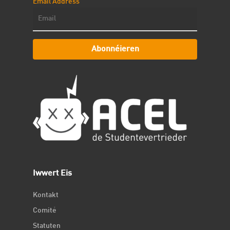
Email Address
Abonnéieren
Iwwert Eis
Kontakt
Comité
Statuten