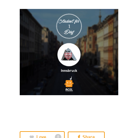
Love
Share
0