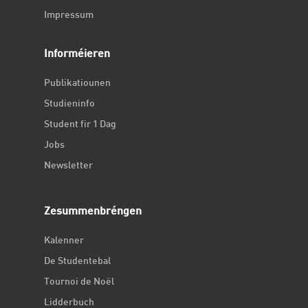
Impressum
Informéieren
Publikatiounen
Studieninfo
Student fir 1 Dag
Jobs
Newsletter
Zesummenbréngen
Kalenner
De Studentebal
Tournoi de Noël
Lidderbuch