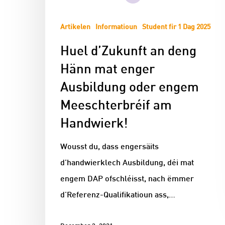
Artikelen
Informatioun
Student fir 1 Dag 2025
Huel d’Zukunft an deng
Hänn mat enger
Ausbildung oder engem
Meeschterbréif am
Handwierk!
Wousst du, dass engersäits
d’handwierklech Ausbildung, déi mat
engem DAP ofschléisst, nach ëmmer
d'Referenz-Qualifikatioun ass,…