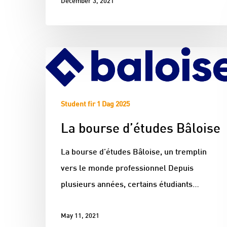
December 3, 2021
Student fir 1 Dag 2025
La bourse d’études Bâloise
La bourse d’études Bâloise, un tremplin
vers le monde professionnel Depuis
plusieurs années, certains étudiants…
May 11, 2021