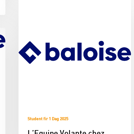
Student fir 1 Dag 2025
L’Equipe Volante chez