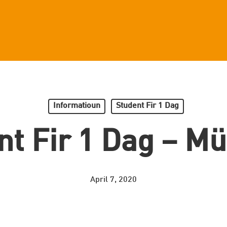
Informatioun
Student Fir 1 Dag
nt Fir 1 Dag – M
April 7, 2020