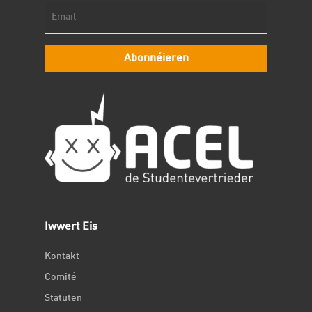
Abonnéieren
Iwwert Eis
Kontakt
Comité
Statuten