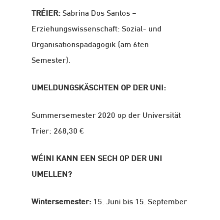
TRÉIER:
Sabrina Dos Santos –
Erziehungswissenschaft: Sozial- und
Organisationspädagogik (am 6ten
Semester).
UMELDUNGSKÄSCHTEN OP DER UNI:
Summersemester 2020 op der Universität
Trier: 268,30 €
WÉINI KANN EEN SECH OP DER UNI
UMELLEN?
Wintersemester:
15. Juni bis 15. September