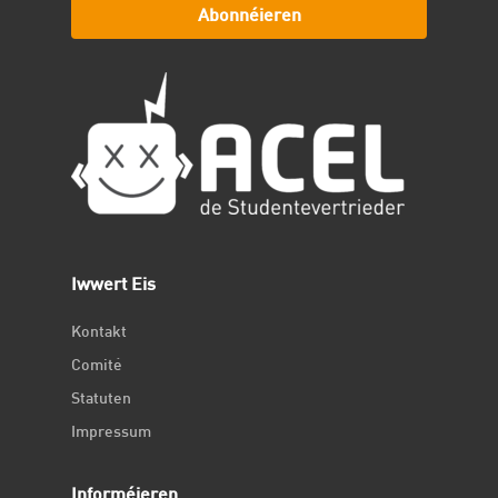
Abonnéieren
Iwwert Eis
Kontakt
Comité
Statuten
Impressum
Informéieren