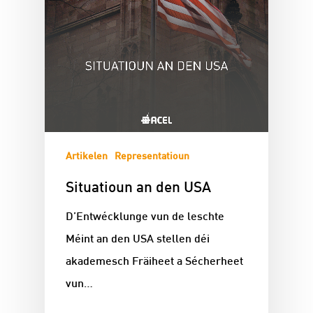
Artikelen
Representatioun
Situatioun an den USA
D’Entwécklunge vun de leschte
Méint an den USA stellen déi
akademesch Fräiheet a Sécherheet
vun…