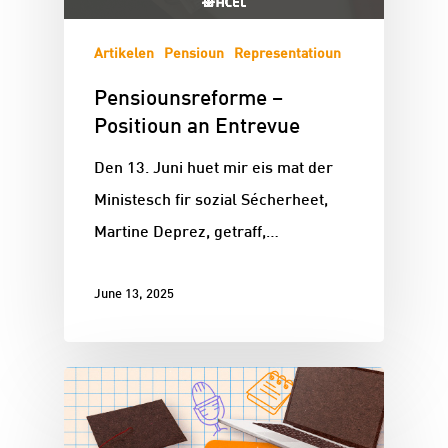
Artikelen
Pensioun
Representatioun
Pensiounsreforme –
Positioun an Entrevue
Den 13. Juni huet mir eis mat der
Ministesch fir sozial Sécherheet,
Martine Deprez, getraff,…
June 13, 2025