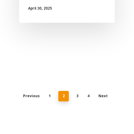
April 30, 2025
Previous
1
3
4
Next
2