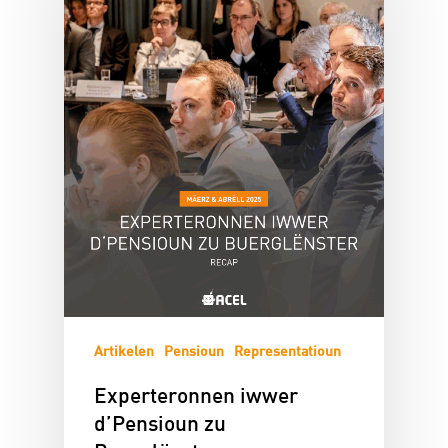
Artikelen
Pensioun
Representatioun
Experteronnen iwwer
d’Pensioun zu