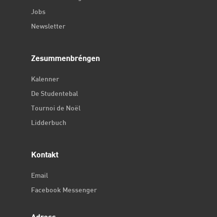
Jobs
Newsletter
Zesummenbréngen
Kalenner
De Studentebal
Tournoi de Noël
Lidderbuch
Kontakt
Email
Facebook Messenger