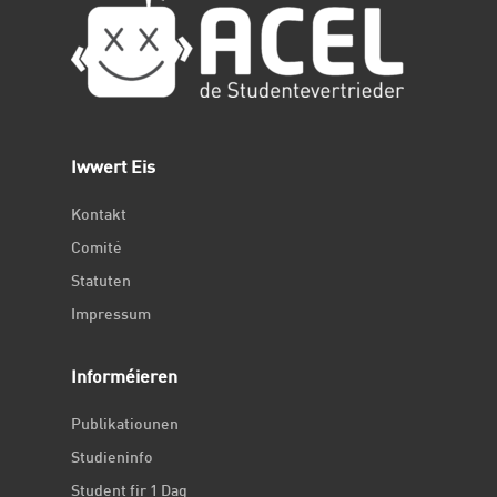
Iwwert Eis
Kontakt
Comité
Statuten
Impressum
Informéieren
Publikatiounen
Studieninfo
Student fir 1 Dag