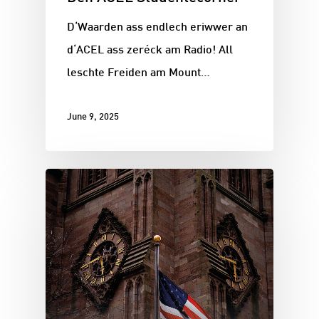
D‘Waarden ass endlech eriwwer an
d‘ACEL ass zeréck am Radio! All
leschte Freiden am Mount…
June 9, 2025