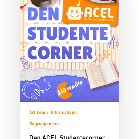
Artikelen
Informatioun
Regruppement
Den ACEL Studentecorner