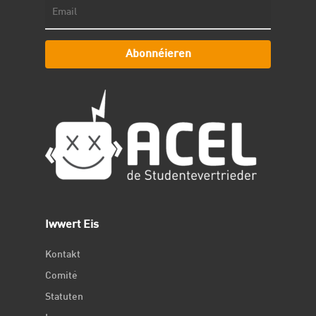
Abonnéieren
Iwwert Eis
Kontakt
Comité
Statuten