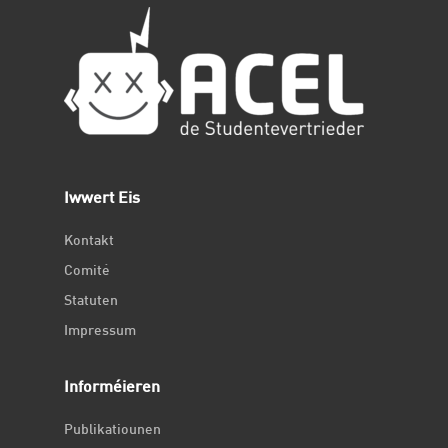
Iwwert Eis
Kontakt
Comité
Statuten
Impressum
Informéieren
Publikatiounen