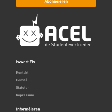
Abonnéieren
Iwwert Eis
Kontakt
Comité
Statuten
Impressum
Informéieren