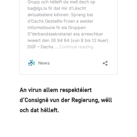
An virun allem respektéiert
d’Consignë vun der Regierung, wëll
och dat hëlleft.