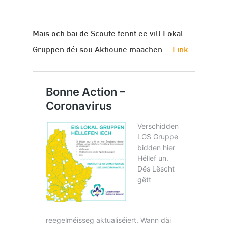
Mais och bäi de Scoute fënnt ee vill Lokal
Gruppen déi sou Aktioune maachen.
Link