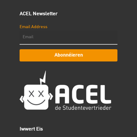
ACEL Newsletter
Email Address
Abonnéieren
Iwwert Eis