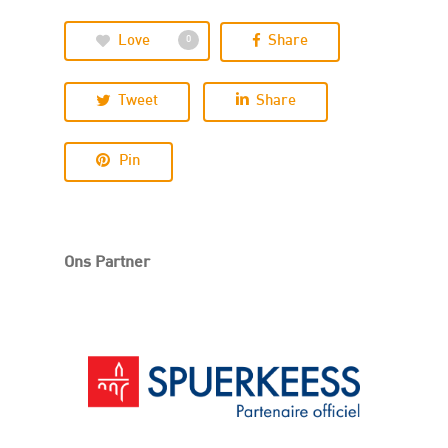
Love
Share
0
Tweet
Share
Pin
Ons Partner