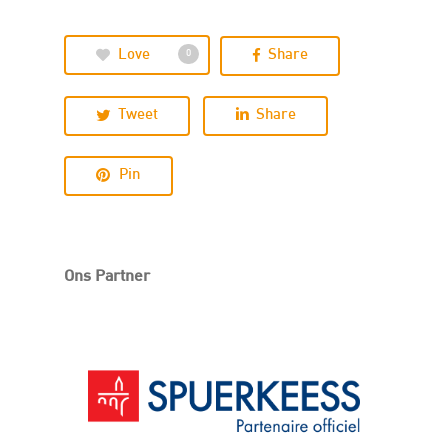
Love
Share
0
Tweet
Share
Pin
Ons Partner