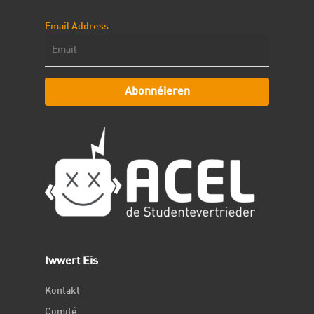
Email Address
Abonnéieren
Iwwert Eis
Kontakt
Comité