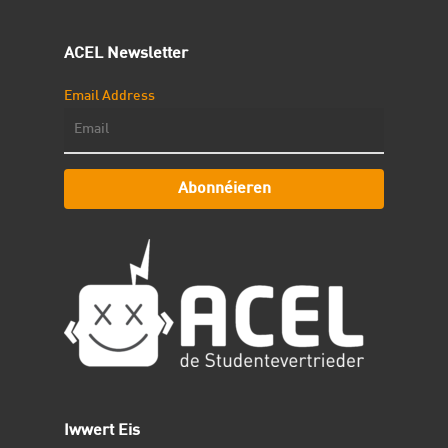
ACEL Newsletter
Email Address
Abonnéieren
Iwwert Eis