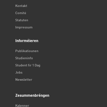
Kontakt
Comité
Statuten
Impressum
Informéieren
Publikatiounen
Studieninfo
Student fir 1 Dag
Jobs
Newsletter
Zesummenbréngen
Kalenner