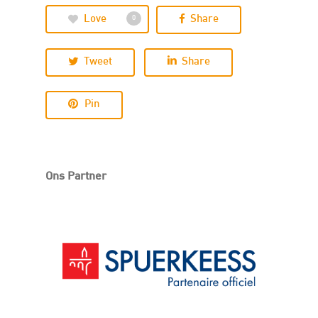
Love
Share
0
Tweet
Share
Pin
Ons Partner