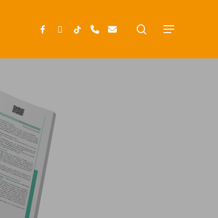
search
FACEBOOK
INSTAGRAM
TIKTOK
PHONE
EMAIL
Menu