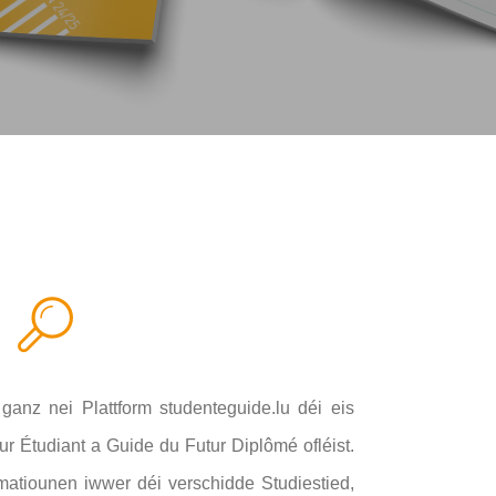
 ganz nei Plattform
studenteguide.lu
déi eis
ur Étudiant a Guide du Futur Diplômé ofléist.
ormatiounen iwwer déi verschidde Studiestied,