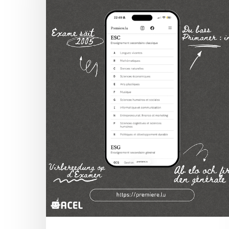
Hit enter to search or ESC to close