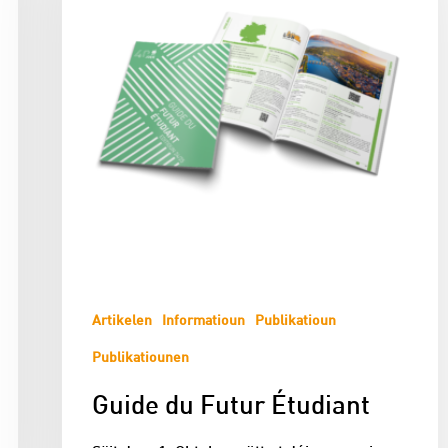
Artikelen
Informatioun
Publikatioun
Publikatiounen
Guide du Futur Étudiant